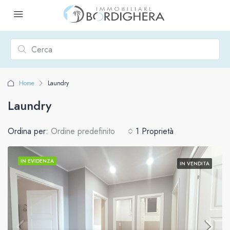
Home
Laundry
Laundry
Ordina per:
Ordine predefinito
1 Proprietà
IN EVIDENZA
IN VENDITA