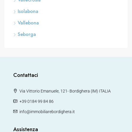
Isolabona
Vallebona
Seborga
Contattaci
Via Vittorio Emanuele, 121- Bordighera (IM) ITALIA
+39 0184 99 84 86
info@immobiliarebordighera.it
Assistenza