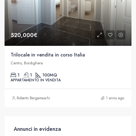
520,000€
Trilocale in vendita in corso Italia
Centro, Bordighera
1
1
100
MQ
APPARTAMENTO IN VENDITA
Roberto Bergamaschi
1 anno ago
Annunci in evidenza