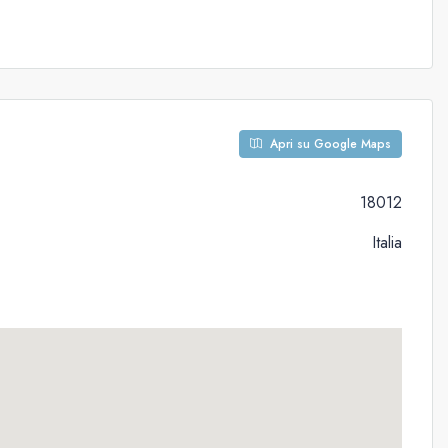
Apri su Google Maps
18012
Italia