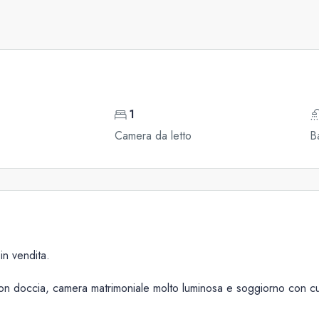
1
Camera da letto
B
in vendita.
con doccia, camera matrimoniale molto luminosa e soggiorno con cu