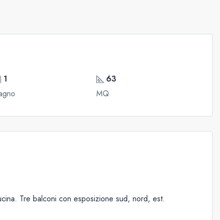
1
63
agno
MQ
cina. Tre balconi con esposizione sud, nord, est.