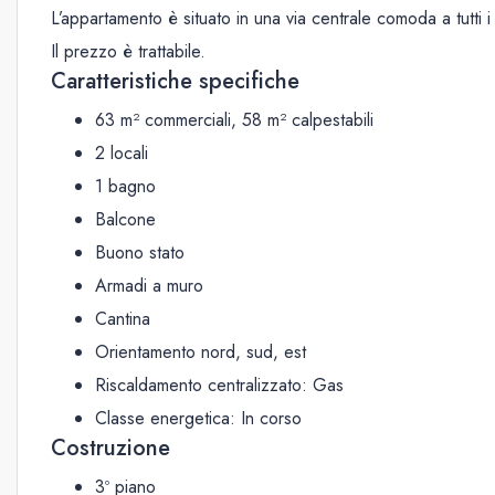
L’appartamento è situato in una via centrale comoda a tutti i 
Il prezzo è trattabile.
Caratteristiche specifiche
63 m² commerciali, 58 m² calpestabili
2 locali
1 bagno
Balcone
Buono stato
Armadi a muro
Cantina
Orientamento nord, sud, est
Riscaldamento centralizzato: Gas
Classe energetica: In corso
Costruzione
3º piano